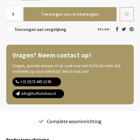
Toevoegen aan winkelwagen
Toevoegen aan vergelijking
DELEN:
Vragen? Neem contact op!
Vragen, speciale wensen of op zoek naar een Eichholtz-item dat
ontbreekt op onze webshop? Bel of mail ons!
+31 (0)70 449 22 86
info@hoffurniture.nl
Complete wooninrichting
Productomschrijving