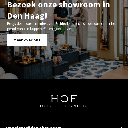
Bezoek onze showroom in
Den Haag!
Bekijk de mooiste meubels van Eichholtz in onze showroom onder het
genot van een kopje koffie en goed advies.
Meer over ons
Openingstijden showroom