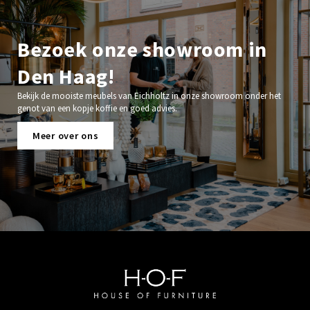
Bezoek onze showroom in
Den Haag!
Bekijk de mooiste meubels van Eichholtz in onze showroom onder het
genot van een kopje koffie en goed advies.
Meer over ons