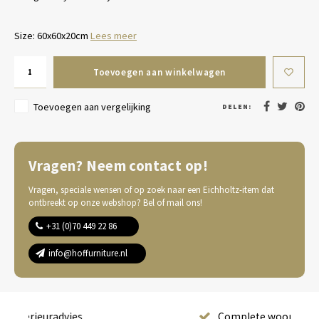
Size: 60x60x20cm
Lees meer
Toevoegen aan winkelwagen
Toevoegen aan vergelijking
DELEN:
Vragen? Neem contact op!
Vragen, speciale wensen of op zoek naar een Eichholtz-item dat
ontbreekt op onze webshop? Bel of mail ons!
+31 (0)70 449 22 86
info@hoffurniture.nl
Complete wooninrichting