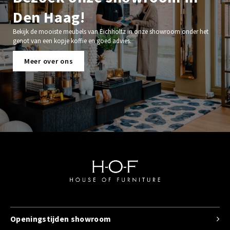
Den Haag!
Bekijk de mooiste meubels van Eichholtz in onze showroom onder het
genot van een kopje koffie en goed advies.
Meer over ons
Openingstijden showroom