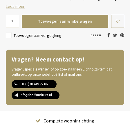
Lees meer
Toevoegen aan winkelwagen
Toevoegen aan vergelijking
DELEN:
Vragen? Neem contact op!
Vragen, speciale wensen of op zoek naar een Eichholtz-item dat
ontbreekt op onze webshop? Bel of mail ons!
+31 (0)70 449 22 86
info@hoffurniture.nl
Complete wooninrichting