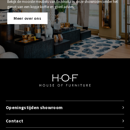
Bekijk de mooiste meubels van Eichholtz in onze showroom onder het
genot van een kopje koffie en goed advies.
Meer over ons
Openingstijden showroom
Contact