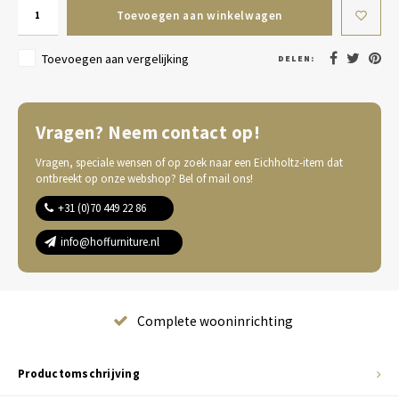
Toevoegen aan winkelwagen
Toevoegen aan vergelijking
DELEN:
Vragen? Neem contact op!
Vragen, speciale wensen of op zoek naar een Eichholtz-item dat
ontbreekt op onze webshop? Bel of mail ons!
+31 (0)70 449 22 86
info@hoffurniture.nl
Complete wooninrichting
Productomschrijving