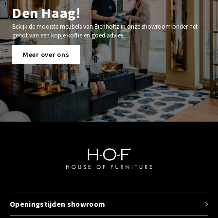
Den Haag!
Bekijk de mooiste meubels van Eichholtz in onze showroom onder het
genot van een kopje koffie en goed advies.
Meer over ons
Openingstijden showroom