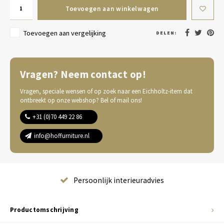
Toevoegen aan winkelwagen
Toevoegen aan vergelijking
DELEN:
Vragen? Neem contact op!
Vragen, speciale wensen of op zoek naar een Eichholtz-item dat
ontbreekt op onze webshop? Bel of mail ons!
+31 (0)70 449 22 86
info@hoffurniture.nl
Complete wooninrichting
Productomschrijving