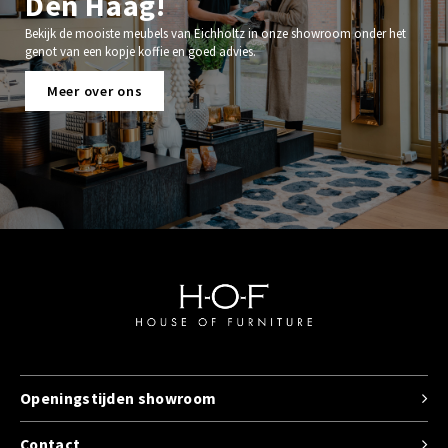
Den Haag!
Bekijk de mooiste meubels van Eichholtz in onze showroom onder het
genot van een kopje koffie en goed advies.
Meer over ons
Openingstijden showroom
Contact