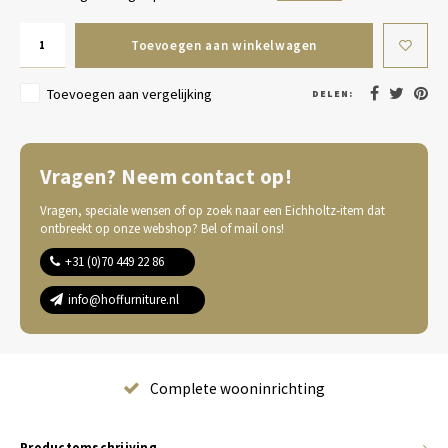
Toevoegen aan winkelwagen
Toevoegen aan vergelijking
DELEN:
Vragen? Neem contact op!
Vragen, speciale wensen of op zoek naar een Eichholtz-item dat
ontbreekt op onze webshop? Bel of mail ons!
+31 (0)70 449 22 86
info@hoffurniture.nl
Complete wooninrichting
Productomschrijving