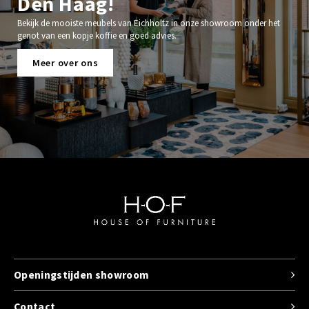
Den Haag!
Bekijk de mooiste meubels van Eichholtz in onze showroom onder het
genot van een kopje koffie en goed advies.
Meer over ons
Openingstijden showroom
Contact