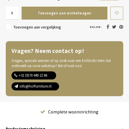
Toevoegen aan winkelwagen
Toevoegen aan vergelijking
DELEN:
Vragen? Neem contact op!
Vragen, speciale wensen of op zoek naar een Eichholtz-item dat
ontbreekt op onze webshop? Bel of mail ons!
+31 (0)70 449 22 86
info@hoffurniture.nl
Complete wooninrichting
Productomschrijving