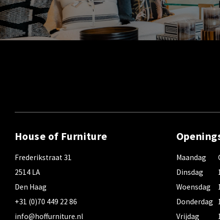
House of Furniture
Opening
Frederikstraat 31
Maandag
2514 LA
Dinsdag
Den Haag
Woensdag
+31 (0)70 449 22 86
Donderdag
info@hoffurniture.nl
Vrijdag