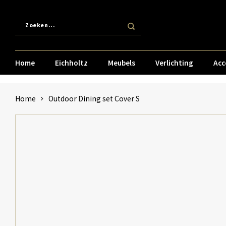
Home
Eichholtz
Meubels
Verlichting
Acc
Home
Outdoor Dining set Cover S