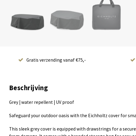
Gratis verzending vanaf €75,-
Beschrijving
Grey | water repellent | UV proof
Safeguard your outdoor oasis with the Eichholtz cover for sma
This sleek grey cover is equipped with drawstrings for a secure