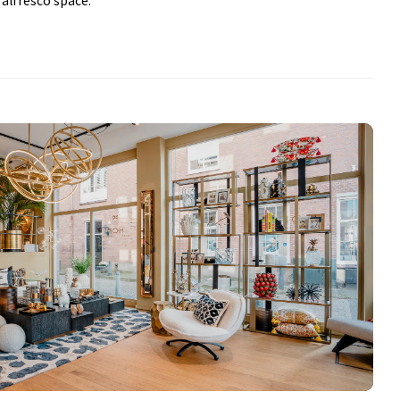
alfresco space.