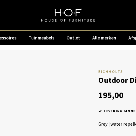
essoires
Tuinmeubels
Outlet
Alle merken
Afs
EICHHOLTZ
Outdoor Di
195,00
LEVERING BINNE
Grey | water repell