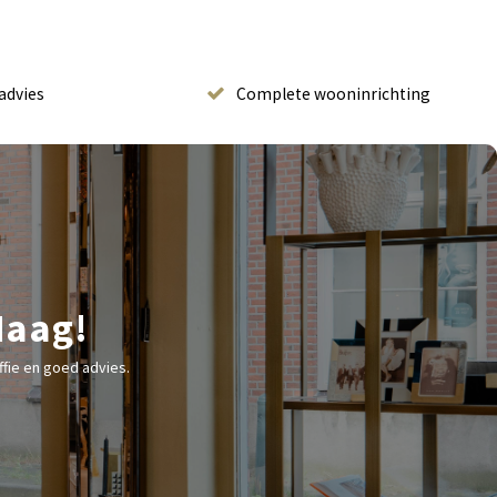
advies
Complete wooninrichting
Haag!
fie en goed advies.