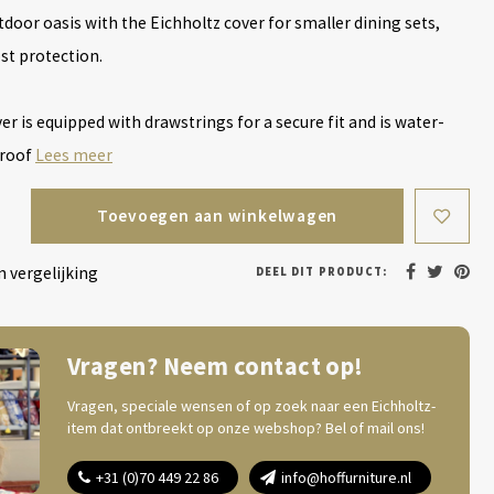
door oasis with the Eichholtz cover for smaller dining sets,
st protection.
er is equipped with drawstrings for a secure fit and is water-
proof
Lees meer
Toevoegen aan winkelwagen
 vergelijking
DEEL DIT PRODUCT:
Vragen? Neem contact op!
Vragen, speciale wensen of op zoek naar een Eichholtz-
item dat ontbreekt op onze webshop? Bel of mail ons!
+31 (0)70 449 22 86
info@hoffurniture.nl