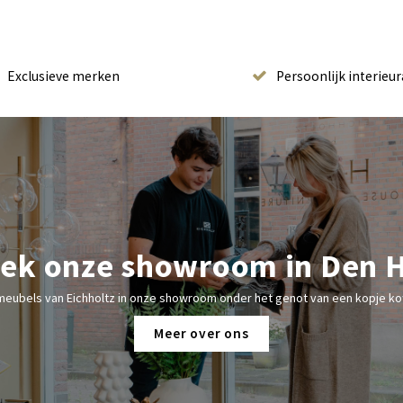
Exclusieve merken
Persoonlijk interieur
ek onze showroom in Den 
meubels van Eichholtz in onze showroom onder het genot van een kopje kof
Meer over ons