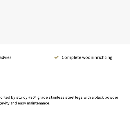
advies
Complete wooninrichting
pported by sturdy #304 grade stainless steel legs with a black powder
ngevity and easy maintenance.