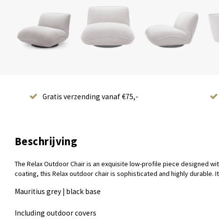
Gratis verzending vanaf €75,-
Beschrijving
The Relax Outdoor Chair is an exquisite low-profile piece designed wi
coating, this Relax outdoor chair is sophisticated and highly durable.
Mauritius grey | black base
Including outdoor covers