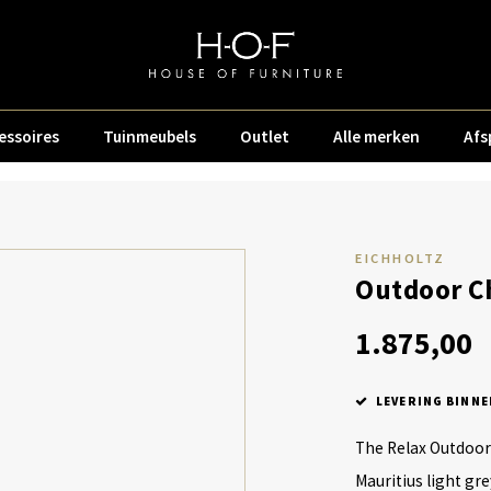
essoires
Tuinmeubels
Outlet
Alle merken
Afs
EICHHOLTZ
Outdoor Ch
1.875,00
LEVERING BINNE
The Relax Outdoor 
Mauritius light gr