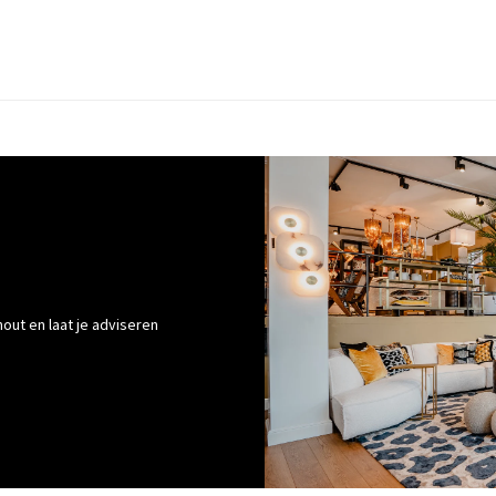
out en laat je adviseren