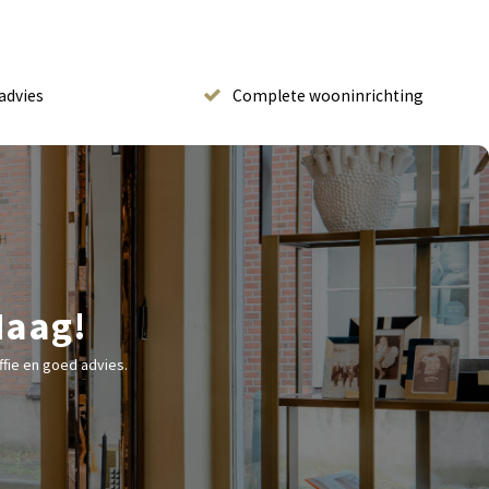
advies
Complete wooninrichting
Haag!
fie en goed advies.