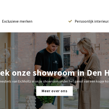
Exclusieve merken
Persoonlijk interieur
ek onze showroom in Den 
meubels van Eichholtz in onze showroom onder het genot van een kopje kof
Meer over ons