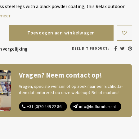
ss steel legs with a black powder coating, this Relax outdoor
 meer
Toevoegen aan winkelwagen
 vergelijking
DEEL DIT PRODUCT:
Vragen? Neem contact op!
Vragen, speciale wensen of op zoek naar een Eichholtz-
item dat ontbreekt op onze webshop? Bel of mail ons!
+31 (0)70 449 22 86
info@hoffurniture.nl