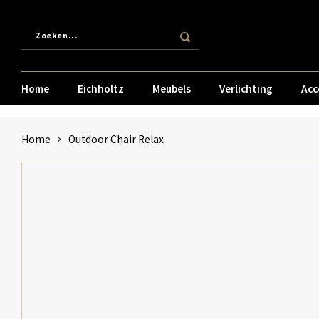
Home
Eichholtz
Meubels
Verlichting
Acc
Home
Outdoor Chair Relax