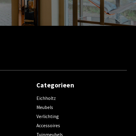
Categorieen
Eichholtz
Meubels
Verlichting
Accessoires
Tuinmeubels