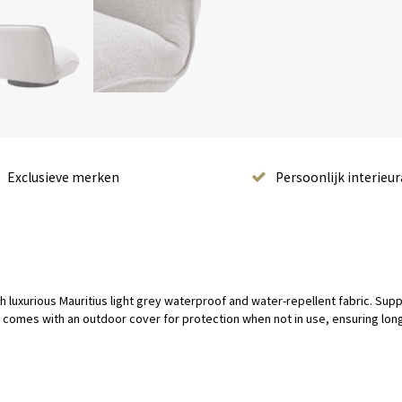
Exclusieve merken
Persoonlijk interieur
th luxurious Mauritius light grey waterproof and water-repellent fabric. Su
 It comes with an outdoor cover for protection when not in use, ensuring lo