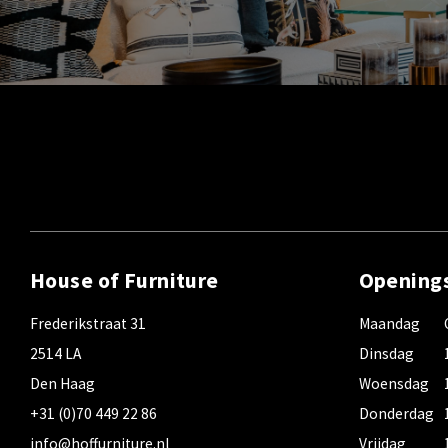
House of Furniture
Opening
Frederikstraat 31
Maandag
2514 LA
Dinsdag
Den Haag
Woensdag
+31 (0)70 449 22 86
Donderdag
info@hoffurniture.nl
Vrijdag