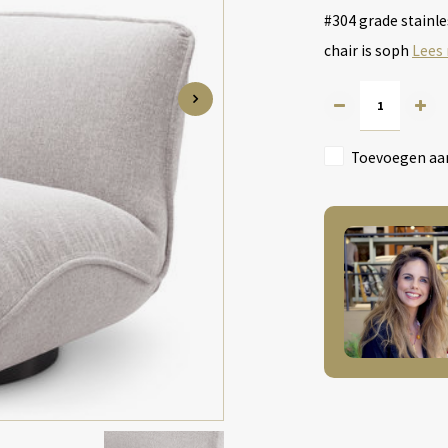
#304 grade stainle
chair is soph
Lees
Toevoegen aan