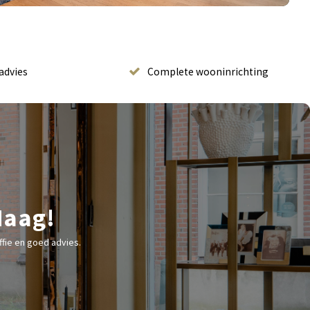
advies
Complete wooninrichting
Haag!
fie en goed advies.