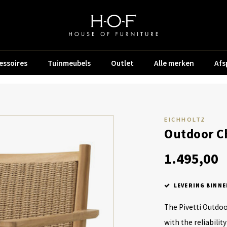
essoires
Tuinmeubels
Outlet
Alle merken
Afs
EICHHOLTZ
Outdoor Ch
1.495,00
LEVERING BINNE
The Pivetti Outdoo
with the reliabili