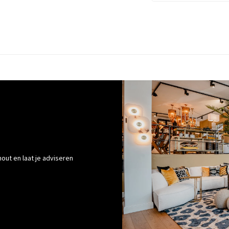
out en laat je adviseren