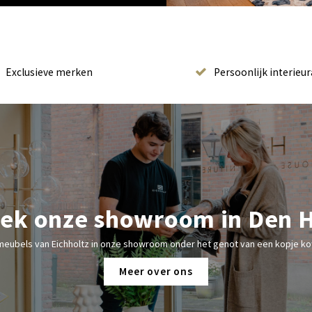
Exclusieve merken
Persoonlijk interieur
ek onze showroom in Den 
meubels van Eichholtz in onze showroom onder het genot van een kopje kof
Meer over ons