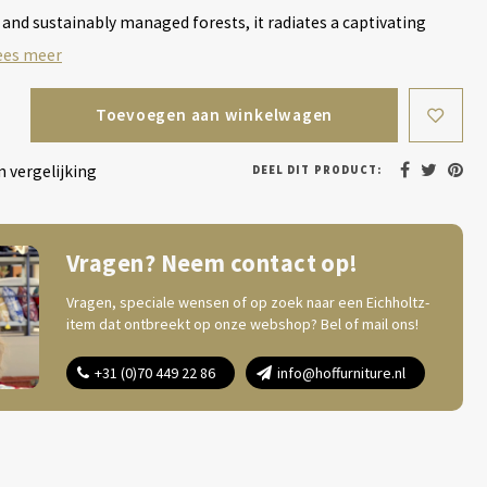
and sustainably managed forests, it radiates a captivating
ees meer
Toevoegen aan winkelwagen
 vergelijking
DEEL DIT PRODUCT:
Vragen? Neem contact op!
Vragen, speciale wensen of op zoek naar een Eichholtz-
item dat ontbreekt op onze webshop? Bel of mail ons!
+31 (0)70 449 22 86
info@hoffurniture.nl