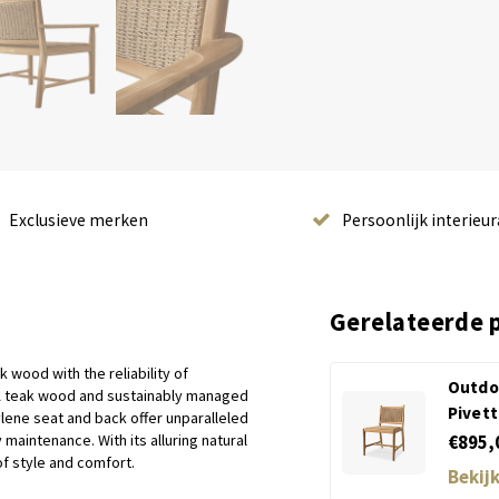
Exclusieve merken
Persoonlijk interieur
Gerelateerde 
k wood with the reliability of
Outdoo
A teak wood and sustainably managed
Pivett
hylene seat and back offer unparalleled
 maintenance. With its alluring natural
€895,
f style and comfort.
Bekij