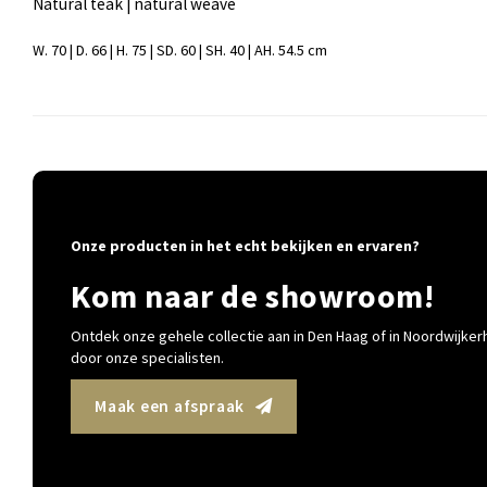
Natural teak | natural weave
W. 70 | D. 66 | H. 75 | SD. 60 | SH. 40 | AH. 54.5 cm
Onze producten in het echt bekijken en ervaren?
Kom naar de showroom!
Ontdek onze gehele collectie aan in Den Haag of in Noordwijkerh
door onze specialisten.
Maak een afspraak