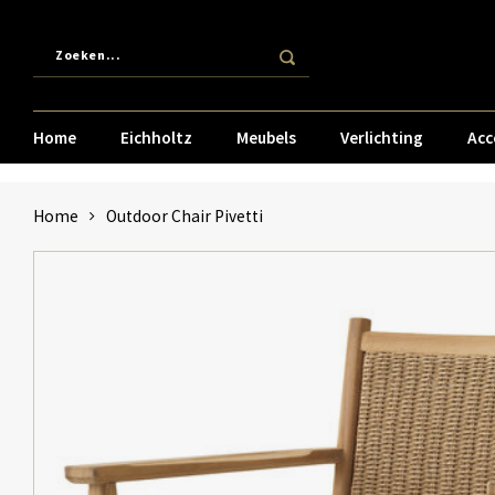
Home
Eichholtz
Meubels
Verlichting
Acc
Home
Outdoor Chair Pivetti