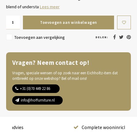
blend of understa
Lees meer
Toevoegen aan winkelwagen
Toevoegen aan vergelijking
DELEN:
Vragen? Neem contact op!
Vragen, speciale wensen of op zoek naar een Eichholtz-item dat
ontbreekt op onze webshop? Bel of mail ons!
+31 (0)70 449 22 86
info@hoffurniture.nl
Complete wooninrichting