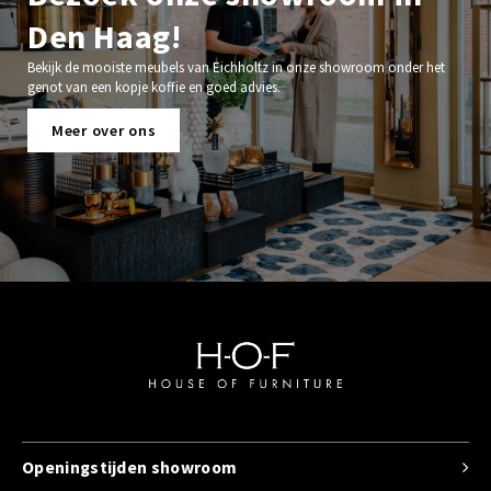
Den Haag!
Bekijk de mooiste meubels van Eichholtz in onze showroom onder het
genot van een kopje koffie en goed advies.
Meer over ons
Openingstijden showroom