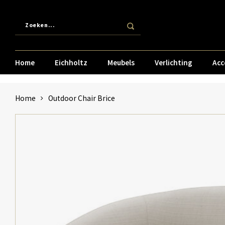
Home
Eichholtz
Meubels
Verlichting
Acc
Home
Outdoor Chair Brice