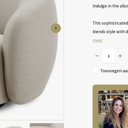
Indulge in the allu
This sophisticated
blends style with d
meer
Toevoegen aan