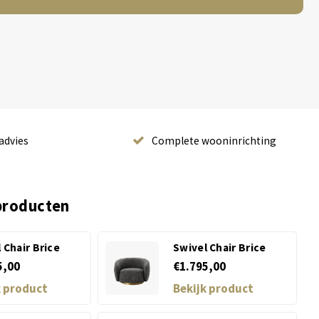
advies
Complete wooninrichting
producten
 Chair Brice
Swivel Chair Brice
5,00
€1.795,00
k product
Bekijk product