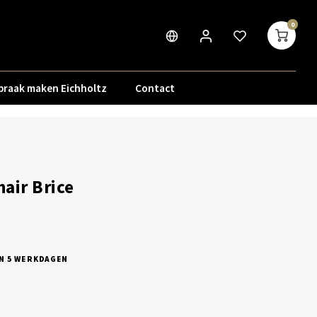
0
praak maken Eichholtz
Contact
air Brice
N 5 WERKDAGEN