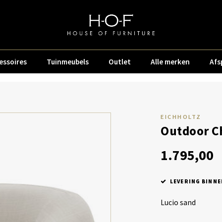
essoires
Tuinmeubels
Outlet
Alle merken
Afs
EICHHOLTZ
Outdoor Ch
1.795,00
LEVERING BINNE
Lucio sand