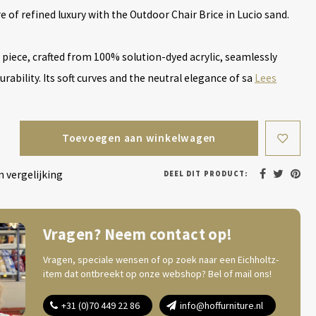
re of refined luxury with the Outdoor Chair Brice in Lucio sand.
 piece, crafted from 100% solution-dyed acrylic, seamlessly
urability. Its soft curves and the neutral elegance of sa
Lees
Toevoegen aan winkelwagen
 vergelijking
DEEL DIT PRODUCT:
Vragen? Neem contact op!
Vragen, speciale wensen of op zoek naar een Eichholtz-
item dat ontbreekt op onze webshop? Bel of mail ons!
+31 (0)70 449 22 86
info@hoffurniture.nl