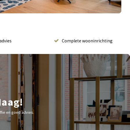
advies
Complete wooninrichting
Haag!
fie en goed advies.