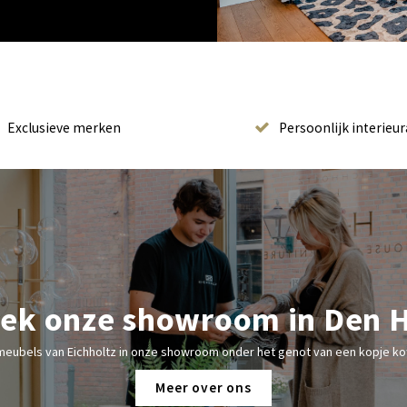
Exclusieve merken
Persoonlijk interieur
ek onze showroom in Den 
meubels van Eichholtz in onze showroom onder het genot van een kopje kof
Meer over ons