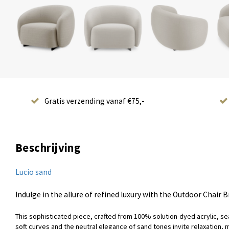
Gratis verzending vanaf €75,-
Beschrijving
Lucio sand
Indulge in the allure of refined luxury with the Outdoor Chair B
This sophisticated piece, crafted from 100% solution-dyed acrylic, sea
soft curves and the neutral elegance of sand tones invite relaxation, 