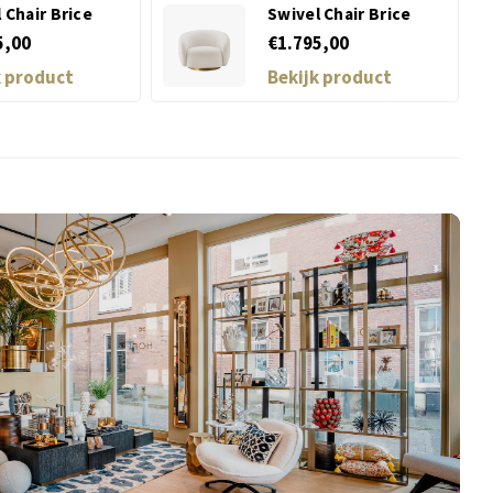
 Chair Brice
Swivel Chair Brice
5,00
€1.795,00
k product
Bekijk product