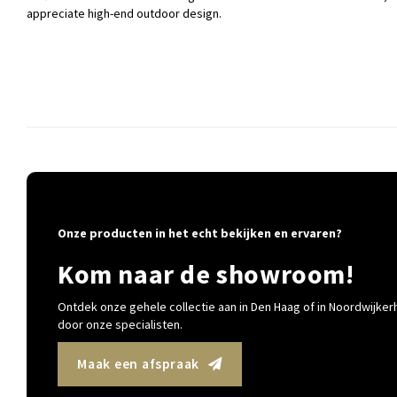
appreciate high-end outdoor design.
Onze producten in het echt bekijken en ervaren?
Kom naar de showroom!
Ontdek onze gehele collectie aan in Den Haag of in Noordwijkerh
door onze specialisten.
Maak een afspraak