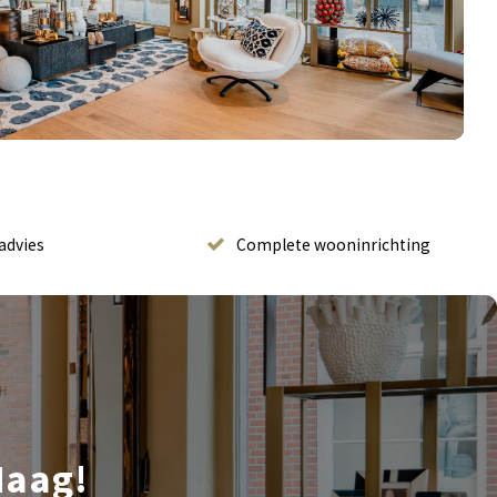
advies
Complete wooninrichting
Haag!