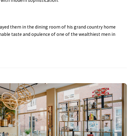
e with modern sophistication.
splayed them in the dining room of his grand country home
onable taste and opulence of one of the wealthiest men in