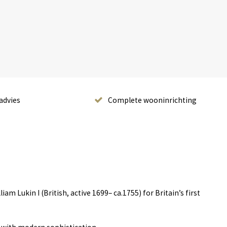
advies
Complete wooninrichting
am Lukin I (British, active 1699– ca.1755) for Britain’s first