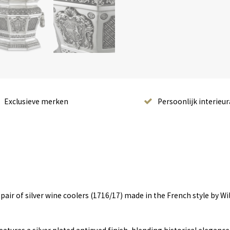
Exclusieve merken
Persoonlijk interieur
air of silver wine coolers (1716/17) made in the French style by Willi