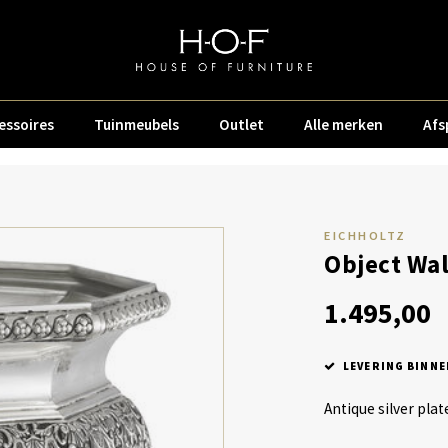
essoires
Tuinmeubels
Outlet
Alle merken
Afs
EICHHOLTZ
Object Wa
1.495,00
LEVERING BINNE
Antique silver plat