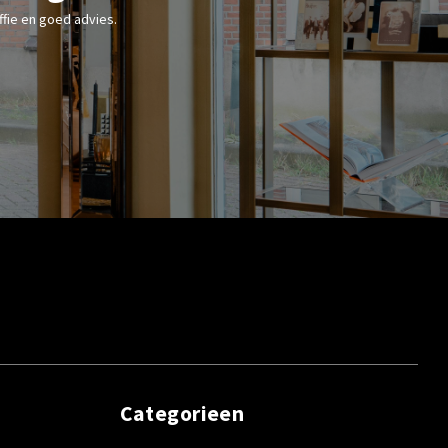
fie en goed advies.
Categorieen