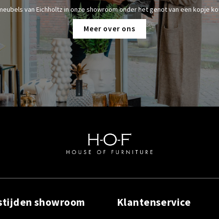
meubels van Eichholtz in onze showroom onder het genot van een kopje kof
Meer over ons
stijden showroom
Klantenservice