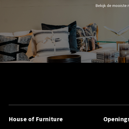
Bekijk de mooiste 
House of Furniture
Opening