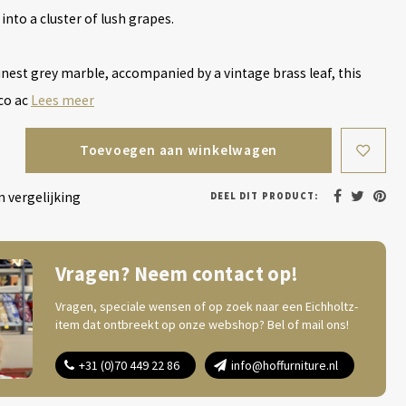
into a cluster of lush grapes.
inest grey marble, accompanied by a vintage brass leaf, this
co ac
Lees meer
Toevoegen aan winkelwagen
 vergelijking
DEEL DIT PRODUCT:
Vragen? Neem contact op!
Vragen, speciale wensen of op zoek naar een Eichholtz-
item dat ontbreekt op onze webshop? Bel of mail ons!
+31 (0)70 449 22 86
info@hoffurniture.nl