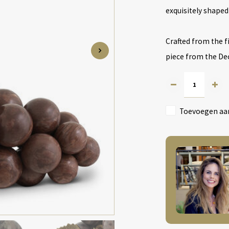
exquisitely shaped 
Crafted from the f
piece from the De
Toevoegen aan