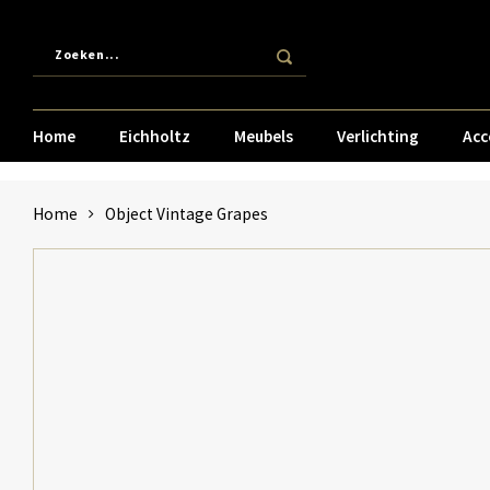
Home
Eichholtz
Meubels
Verlichting
Acc
Home
Object Vintage Grapes