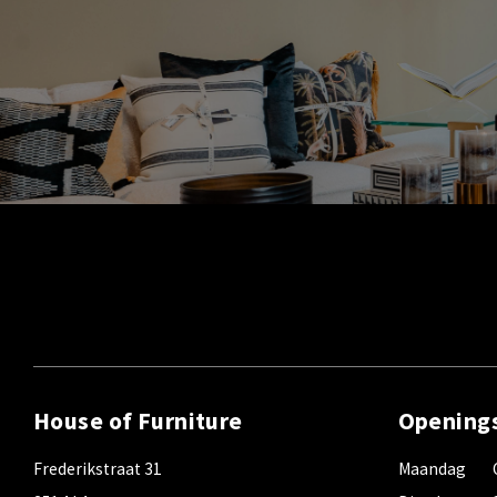
House of Furniture
Opening
Frederikstraat 31
Maandag