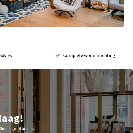
advies
Complete wooninrichting
Haag!
fie en goed advies.