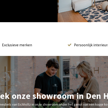
Exclusieve merken
Persoonlijk interieur
ek onze showroom in Den 
meubels van Eichholtz in onze showroom onder het genot van een kopje kof