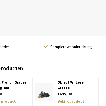
advies
Complete wooninrichting
producten
t French Grapes
Object Vintage
glass
Grapes
00
€695,00
k product
Bekijk product