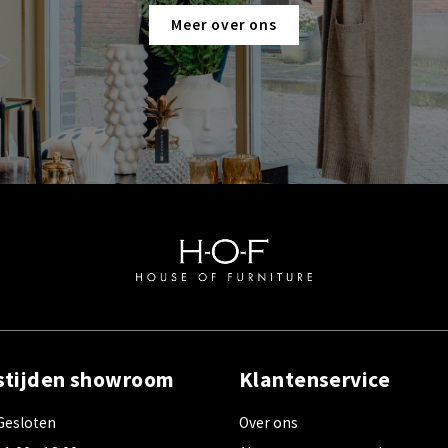
Meer over ons
stijden showroom
Klantenservice
Gesloten
Over ons