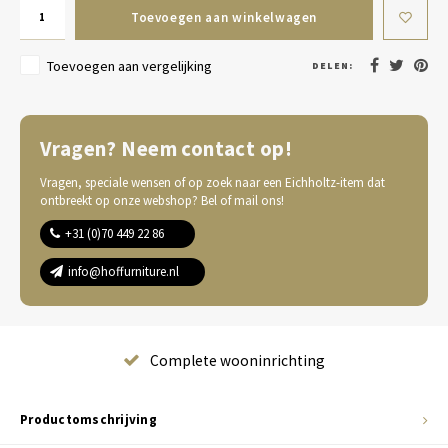
Toevoegen aan winkelwagen
Toevoegen aan vergelijking
DELEN:
Vragen? Neem contact op!
Vragen, speciale wensen of op zoek naar een Eichholtz-item dat
ontbreekt op onze webshop? Bel of mail ons!
+31 (0)70 449 22 86
info@hoffurniture.nl
Complete wooninrichting
Productomschrijving