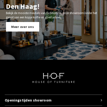
Den Haag!
Bekijk de mooiste meubels van Eichholtz in onze showroom onder het
genot van een kopje koffie en goed advies.
Meer over ons
Openingstijden showroom