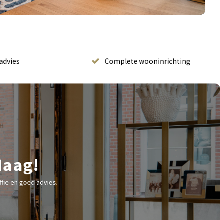
advies
Complete wooninrichting
Haag!
fie en goed advies.