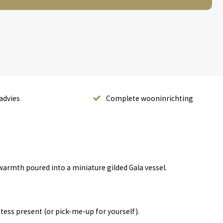
advies
Complete wooninrichting
armth poured into a miniature gilded Gala vessel.
stess present (or pick-me-up for yourself).