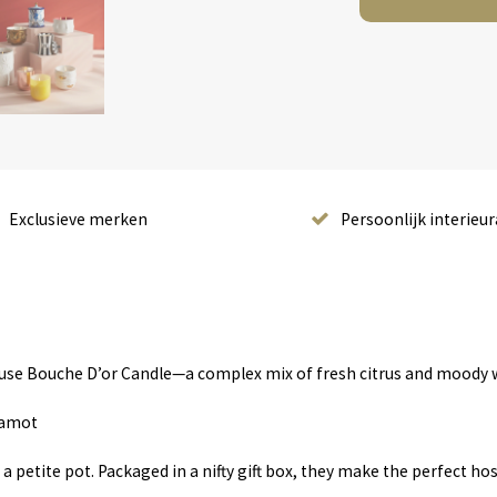
Exclusieve merken
Persoonlijk interieur
use Bouche D’or Candle—a complex mix of fresh citrus and moody w
gamot
 a petite pot. Packaged in a nifty gift box, they make the perfect ho