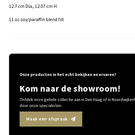
12.7 cm Dia., 12.07 cm H
11 oz soy/paraffin blend fill
Onze producten in het echt bekijken en ervaren?
Kom naar de showroom!
Ontdek onze gehele collectie aan in Den Haag of in Noordwijkerh
door onze specialisten.
Maak een afspraak