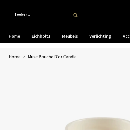
Home
Eichholtz
Meubels
Verlichting
Acc
Home
Muse Bouche D’or Candle