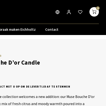
0
praak maken Eichholtz
Contact
R
he D’or Candle
CT MET U OP OM DE LEVERTIJD AF TE STEMMEN
e collection welcomes a new addition: our Muse Bouche D’or
mix of fresh citrus and moody warmth poured into a