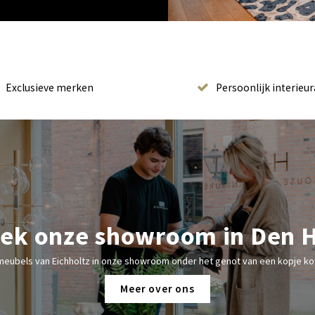
Exclusieve merken
Persoonlijk interieur
ek onze showroom in Den 
meubels van Eichholtz in onze showroom onder het genot van een kopje kof
Meer over ons