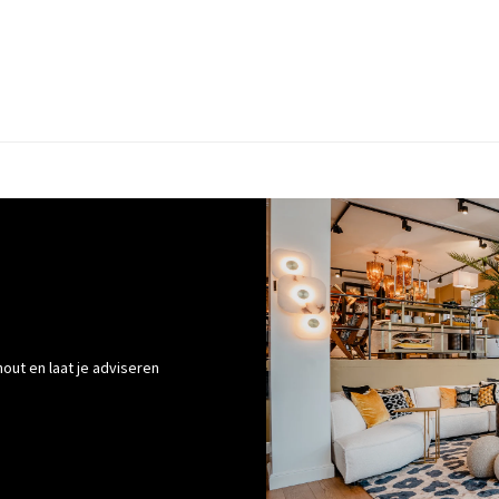
out en laat je adviseren