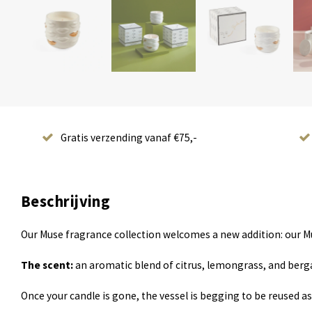
Gratis verzending vanaf €75,-
Beschrijving
Our Muse fragrance collection welcomes a new addition: our M
The scent:
an aromatic blend of citrus, lemongrass, and ber
Once your candle is gone, the vessel is begging to be reused as