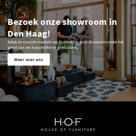
Bezoek onze showroom in
Den Haag!
Bekijk de mooiste meubels van Eichholtz in onze showroom onder het
genot van een kopje koffie en goed advies.
Meer over ons