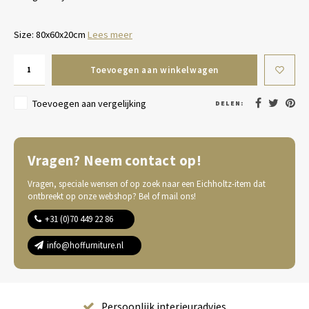
Size: 80x60x20cm
Lees meer
Toevoegen aan winkelwagen
Toevoegen aan vergelijking
DELEN:
Vragen? Neem contact op!
Vragen, speciale wensen of op zoek naar een Eichholtz-item dat
ontbreekt op onze webshop? Bel of mail ons!
+31 (0)70 449 22 86
info@hoffurniture.nl
Complete wooninrichting