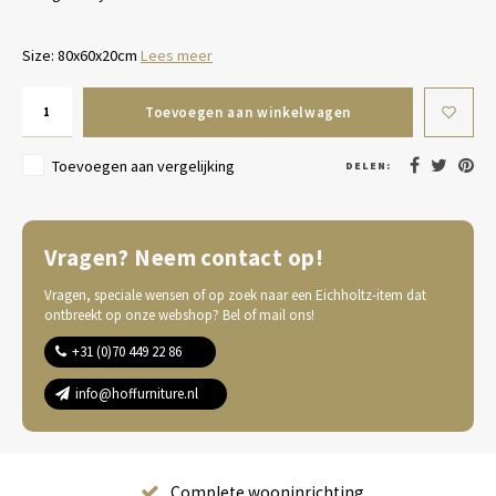
Size: 80x60x20cm
Lees meer
Toevoegen aan winkelwagen
Toevoegen aan vergelijking
DELEN:
Vragen? Neem contact op!
Vragen, speciale wensen of op zoek naar een Eichholtz-item dat
ontbreekt op onze webshop? Bel of mail ons!
+31 (0)70 449 22 86
info@hoffurniture.nl
Complete wooninrichting