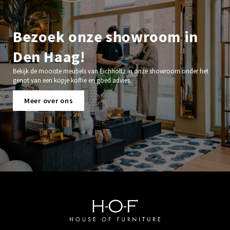
Bezoek onze showroom in
Den Haag!
Bekijk de mooiste meubels van Eichholtz in onze showroom onder het
genot van een kopje koffie en goed advies.
Meer over ons