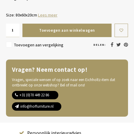
Size: 80x60x20cm
Lees meer
Toevoegen aan winkelwagen
Toevoegen aan vergelijking
DELEN:
Vragen? Neem contact op!
Vragen, speciale wensen of op zoek naar een Eichholtz-item dat
ontbreekt op onze webshop? Bel of mail ons!
+31 (0)70 449 22 86
info@hoffurniture.nl
Complete wooninrichting