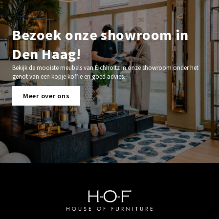
Bezoek onze showroom in
Den Haag!
Bekijk de mooiste meubels van Eichholtz in onze showroom onder het
genot van een kopje koffie en goed advies.
Meer over ons