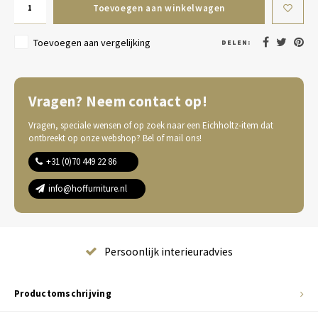
Toevoegen aan winkelwagen
Toevoegen aan vergelijking
DELEN:
Vragen? Neem contact op!
Vragen, speciale wensen of op zoek naar een Eichholtz-item dat
ontbreekt op onze webshop? Bel of mail ons!
+31 (0)70 449 22 86
info@hoffurniture.nl
Complete wooninrichting
Productomschrijving