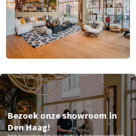
Bezoek onze showroom in
Den Haag!
Bekijk de mooiste meubels van Eichholtz in onze showroom onder het