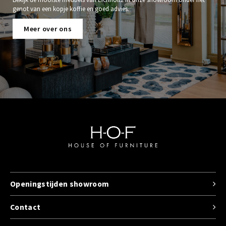
genot van een kopje koffie en goed advies.
Meer over ons
Openingstijden showroom
Contact