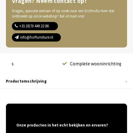
Vragen? Neem contact op!
Vragen, speciale wensen of op zoek naar een Eichholtz-item dat
ontbreekt op onze webshop? Bel of mail ons!
+31 (0)70 449 22 86
info@hoffurniture.nl
Complete wooninrichting
Productomschrijving
Onze producten in het echt bekijken en ervaren?