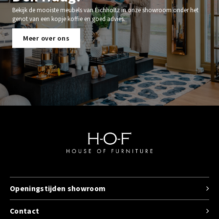
Bekijk de mooiste meubels van Eichholtz in onze showroom onder het
genot van een kopje koffie en goed advies.
Meer over ons
Openingstijden showroom
Contact