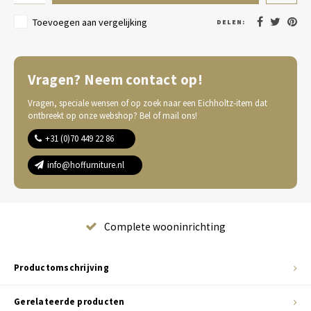
Toevoegen aan vergelijking
DELEN:
Vragen? Neem contact op!
Vragen, speciale wensen of op zoek naar een Eichholtz-item dat
ontbreekt op onze webshop? Bel of mail ons!
+31 (0)70 449 22 86
info@hoffurniture.nl
Complete wooninrichting
Productomschrijving
Gerelateerde producten