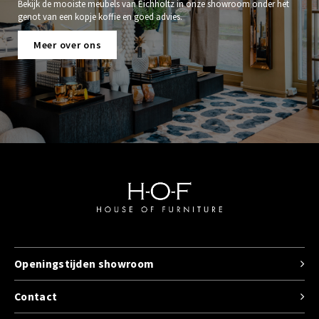
Bekijk de mooiste meubels van Eichholtz in onze showroom onder het
genot van een kopje koffie en goed advies.
Meer over ons
Openingstijden showroom
Contact