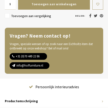
Toevoegen aan winkelwagen
Toevoegen aan vergelijking
DELEN:
Vragen? Neem contact op!
Vragen, speciale wensen of op zoek naar een Eichholtz-item dat
ontbreekt op onze webshop? Bel of mail ons!
+31 (0)70 449 22 86
info@hoffurniture.nl
Complete wooninrichting
Productomschrijving