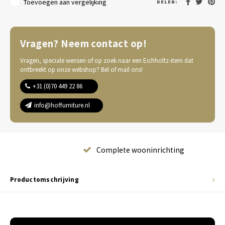
Toevoegen aan vergelijking
DELEN:
Vragen? Neem contact op!
Vragen, speciale wensen of op zoek naar een Eichholtz-item dat
ontbreekt op onze webshop? Bel of mail ons!
+31 (0)70 449 22 86
info@hoffurniture.nl
Complete wooninrichting
Productomschrijving