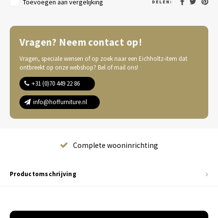
Toevoegen aan vergelijking
DELEN:
Vragen? Neem contact op!
Vragen, speciale wensen of op zoek naar een Eichholtz-item dat
ontbreekt op onze webshop? Bel of mail ons!
+31 (0)70 449 22 86
info@hoffurniture.nl
Complete wooninrichting
Productomschrijving