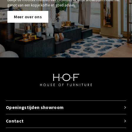
genot van een kopje koffie en goed advies.
Meer over ons
Openingstijden showroom
Contact