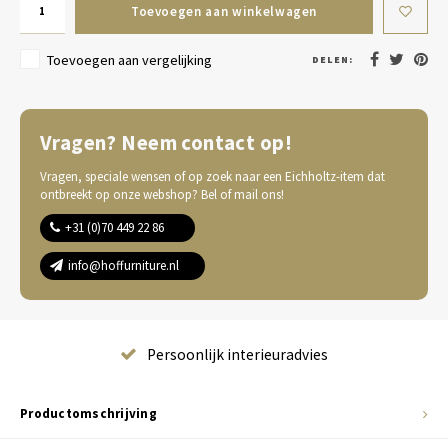
Toevoegen aan winkelwagen
Toevoegen aan vergelijking
DELEN:
Vragen? Neem contact op!
Vragen, speciale wensen of op zoek naar een Eichholtz-item dat
ontbreekt op onze webshop? Bel of mail ons!
+31 (0)70 449 22 86
info@hoffurniture.nl
Complete wooninrichting
Productomschrijving