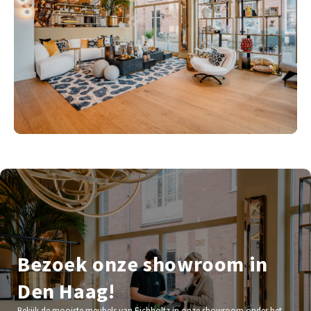
Bezoek onze showroom in
Den Haag!
Bekijk de mooiste meubels van Eichholtz in onze showroom onder het