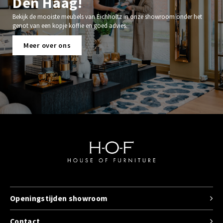
Den Haag!
Bekijk de mooiste meubels van Eichholtz in onze showroom onder het
genot van een kopje koffie en goed advies.
Meer over ons
Openingstijden showroom
Contact