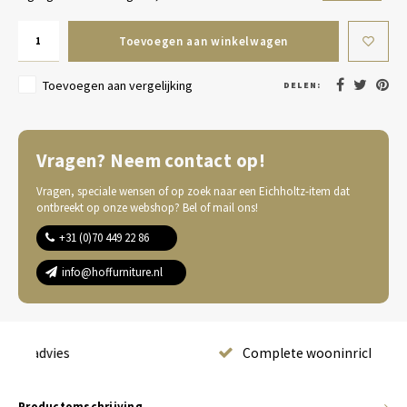
Toevoegen aan winkelwagen
Toevoegen aan vergelijking
DELEN:
Vragen? Neem contact op!
Vragen, speciale wensen of op zoek naar een Eichholtz-item dat
ontbreekt op onze webshop? Bel of mail ons!
+31 (0)70 449 22 86
info@hoffurniture.nl
Complete wooninrichting
Productomschrijving