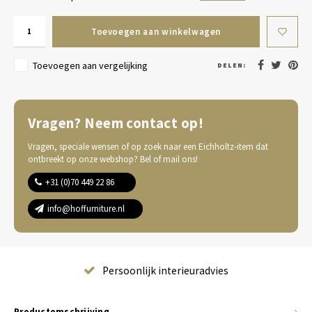
Toevoegen aan winkelwagen
Toevoegen aan vergelijking
DELEN:
Vragen? Neem contact op!
Vragen, speciale wensen of op zoek naar een Eichholtz-item dat
ontbreekt op onze webshop? Bel of mail ons!
+31 (0)70 449 22 86
info@hoffurniture.nl
Complete wooninrichting
Productomschrijving