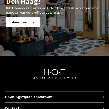
Den Haag!
Bekijk de mooiste meubels van Eichholtz in onze showroom onder het
genot van een kopje koffie en goed advies.
Meer over ons
Openingstijden showroom
Contact