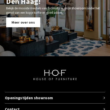
Den Haag!
Bekijk de mooiste meubels van Eichholtz in onze showroom onder het
genot van een kopje koffie en goed advies.
Meer over ons
Openingstijden showroom
Contact