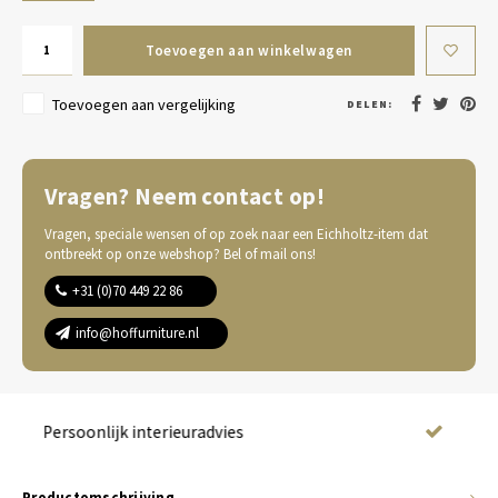
Toevoegen aan winkelwagen
Toevoegen aan vergelijking
DELEN:
Vragen? Neem contact op!
Vragen, speciale wensen of op zoek naar een Eichholtz-item dat
ontbreekt op onze webshop? Bel of mail ons!
+31 (0)70 449 22 86
info@hoffurniture.nl
Complete wooninrichting
Productomschrijving