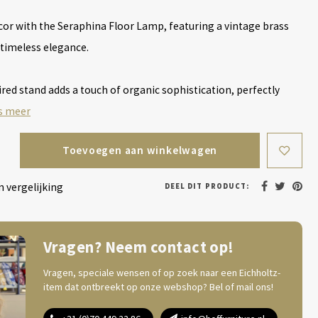
cor with the Seraphina Floor Lamp, featuring a vintage brass
 timeless elegance.
ed stand adds a touch of organic sophistication, perfectly
s meer
Toevoegen aan winkelwagen
 vergelijking
DEEL DIT PRODUCT:
Vragen? Neem contact op!
Vragen, speciale wensen of op zoek naar een Eichholtz-
item dat ontbreekt op onze webshop? Bel of mail ons!