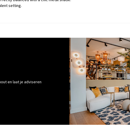
ulent setting.
out en laat je adviseren