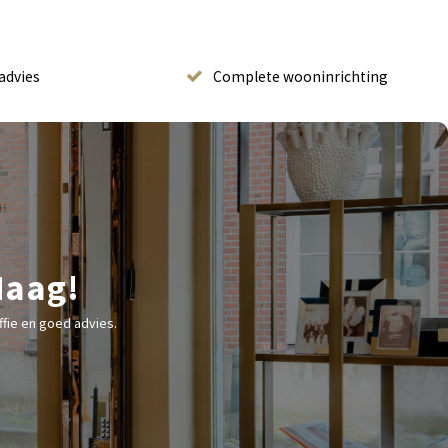
advies
Complete wooninrichting
Haag!
fie en goed advies.