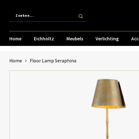
Home
Eichholtz
Meubels
Verlichting
Acc
Home
Floor Lamp Seraphina