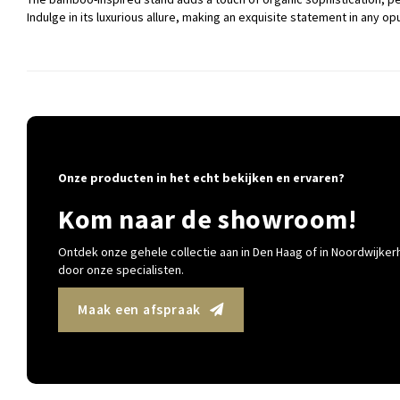
Indulge in its luxurious allure, making an exquisite statement in any op
Onze producten in het echt bekijken en ervaren?
Kom naar de showroom!
Ontdek onze gehele collectie aan in Den Haag of in Noordwijkerh
door onze specialisten.
Maak een afspraak