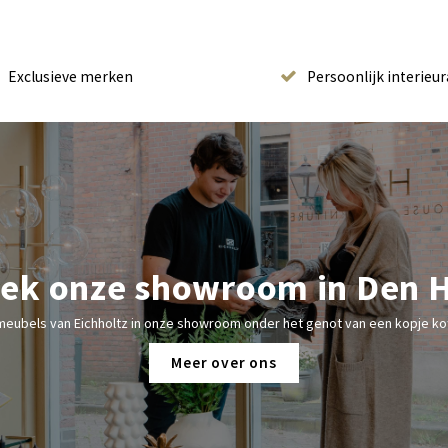
Exclusieve merken
Persoonlijk interieur
ek onze showroom in Den 
meubels van Eichholtz in onze showroom onder het genot van een kopje kof
Meer over ons