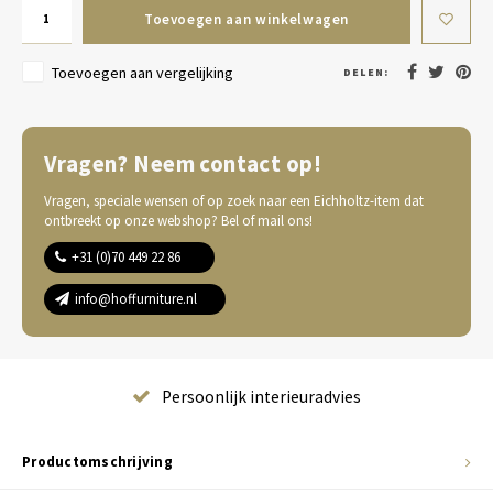
Toevoegen aan winkelwagen
Toevoegen aan vergelijking
DELEN:
Vragen? Neem contact op!
Vragen, speciale wensen of op zoek naar een Eichholtz-item dat
ontbreekt op onze webshop? Bel of mail ons!
+31 (0)70 449 22 86
info@hoffurniture.nl
Complete wooninrichting
Productomschrijving