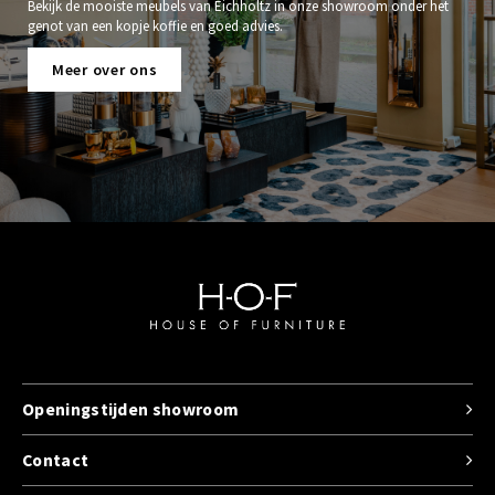
Bekijk de mooiste meubels van Eichholtz in onze showroom onder het
genot van een kopje koffie en goed advies.
Meer over ons
Openingstijden showroom
Contact