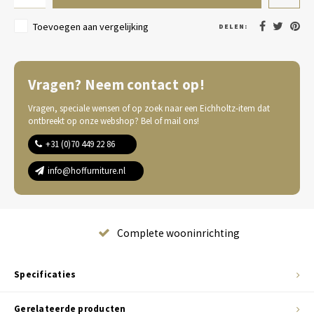
Toevoegen aan vergelijking
DELEN:
Vragen? Neem contact op!
Vragen, speciale wensen of op zoek naar een Eichholtz-item dat
ontbreekt op onze webshop? Bel of mail ons!
+31 (0)70 449 22 86
info@hoffurniture.nl
Complete wooninrichting
Specificaties
Gerelateerde producten