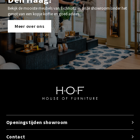
Bekijk de mooiste meubels van Eichholtz in onze showroom onder het
genot van een kopje koffie en goed advies.
Meer over ons
Openingstijden showroom
Contact