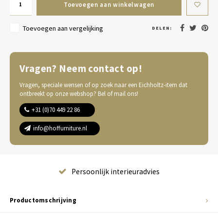
Toevoegen aan winkelwagen
Toevoegen aan vergelijking
DELEN:
Vragen? Neem contact op!
Vragen, speciale wensen of op zoek naar een Eichholtz-item dat
ontbreekt op onze webshop? Bel of mail ons!
+31 (0)70 449 22 86
info@hoffurniture.nl
Complete wooninrichting
Productomschrijving