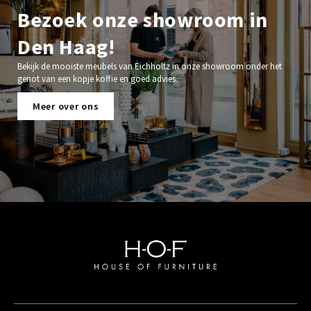
Bezoek onze showroom in
Den Haag!
Bekijk de mooiste meubels van Eichholtz in onze showroom onder het
genot van een kopje koffie en goed advies.
Meer over ons