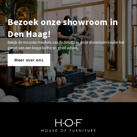
Bezoek onze showroom in
Den Haag!
Bekijk de mooiste meubels van Eichholtz in onze showroom onder het
genot van een kopje koffie en goed advies.
Meer over ons