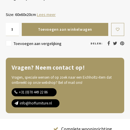
Size: 60x60x20cm
Lees meer
Toevoegen aan winkelwagen
Toevoegen aan vergelijking
DELEN:
Vragen? Neem contact op!
Vragen, speciale wensen of op zoek naar een Eichholtz-item dat
ontbreekt op onze webshop? Bel of mail ons!
+31 (0)70 449 22 86
info@hoffurniture.nl
Complete wooninrichting