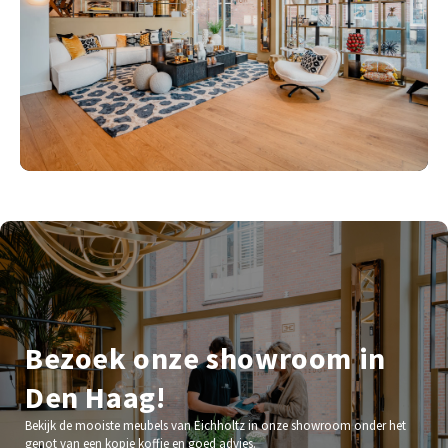
Bezoek onze showroom in
Den Haag!
Bekijk de mooiste meubels van Eichholtz in onze showroom onder het
genot van een kopje koffie en goed advies.