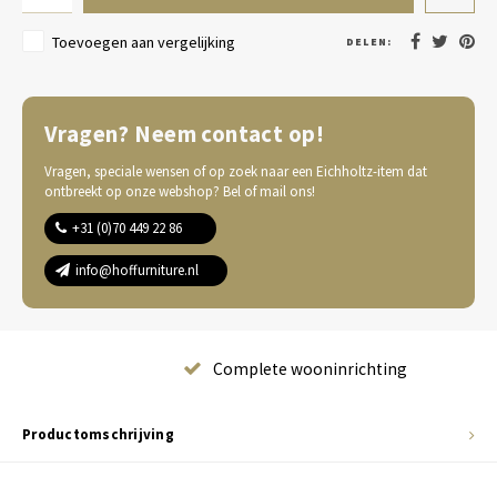
Toevoegen aan vergelijking
DELEN:
Vragen? Neem contact op!
Vragen, speciale wensen of op zoek naar een Eichholtz-item dat
ontbreekt op onze webshop? Bel of mail ons!
+31 (0)70 449 22 86
info@hoffurniture.nl
Complete wooninrichting
Productomschrijving