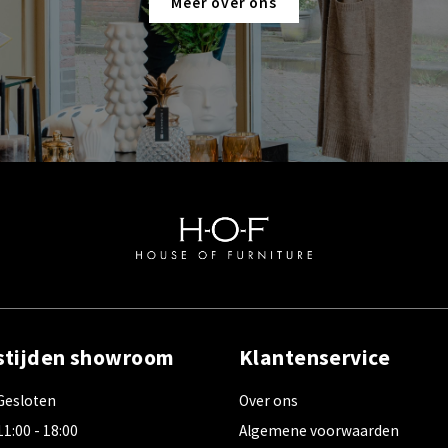
Meer over ons
stijden showroom
Klantenservice
Gesloten
Over ons
11:00 - 18:00
Algemene voorwaarden