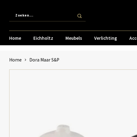
Home
Eichholtz
Meubels
Verlichting
Acc
Home
Dora Maar S&P