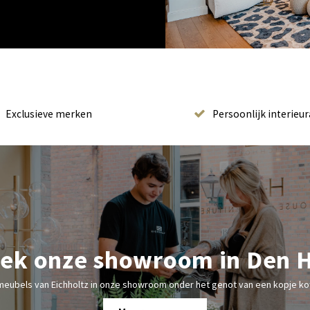
Exclusieve merken
Persoonlijk interieur
ek onze showroom in Den 
meubels van Eichholtz in onze showroom onder het genot van een kopje kof