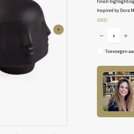
finish highlighting
Inspired by Dora 
meer
Toevoegen aan