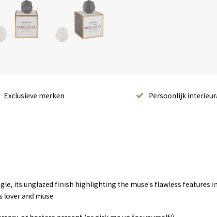
Exclusieve merken
Persoonlijk interieur
e, its unglazed finish highlighting the muse's flawless features in 
s lover and muse.