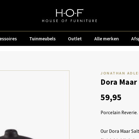
essoires
Tuinmeubels
Outlet
Alle merken
Afs
JONATHAN ADLE
Dora Maar
59,95
Porcelain Reverie.
Our Dora Maar Salt