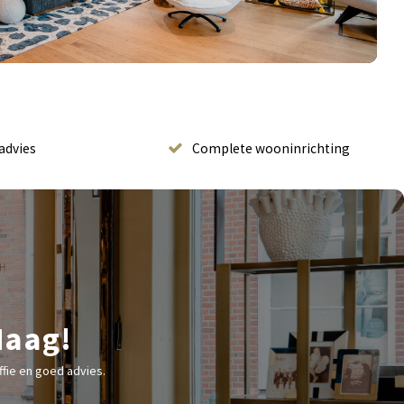
advies
Complete wooninrichting
Haag!
fie en goed advies.