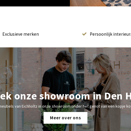
Exclusieve merken
Persoonlijk interieur
ek onze showroom in Den 
meubels van Eichholtz in onze showroom onder het genot van een kopje kof
Meer over ons