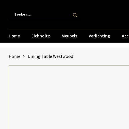
Home
Eichholtz
Meubels
Verlichting
Acc
Home
Dining Table Westwood