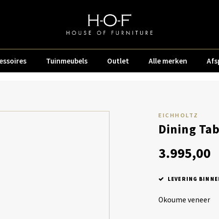
essoires
Tuinmeubels
Outlet
Alle merken
Afs
EICHHOLTZ
Dining Ta
3.995,00
LEVERING BINNE
Okoume veneer