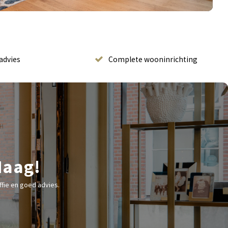
advies
Complete wooninrichting
Haag!
fie en goed advies.