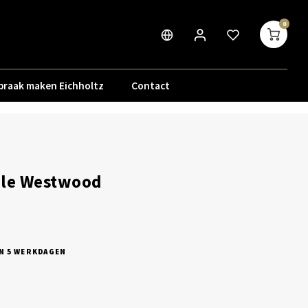
0
praak maken Eichholtz
Contact
ble Westwood
N 5 WERKDAGEN