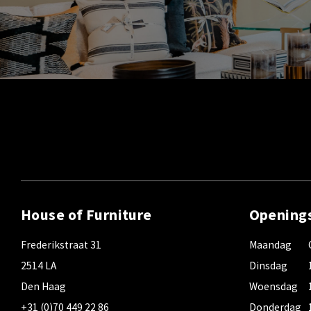
House of Furniture
Opening
Frederikstraat 31
Maandag
2514 LA
Dinsdag
Den Haag
Woensdag
+31 (0)70 449 22 86
Donderdag