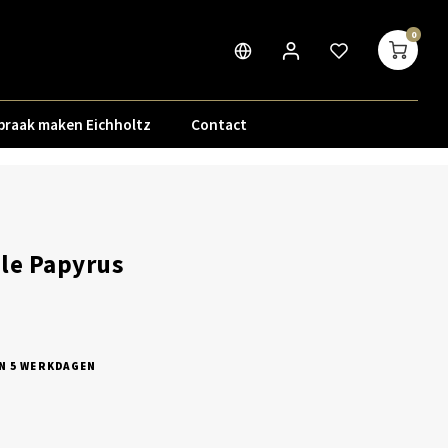
0
praak maken Eichholtz
Contact
le Papyrus
N 5 WERKDAGEN