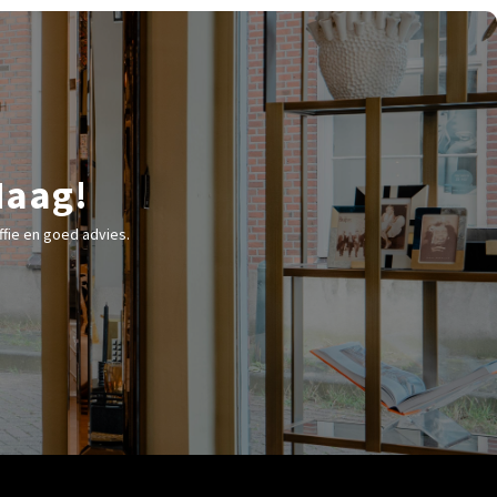
Haag!
fie en goed advies.