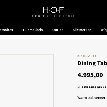
essoires
Tuinmeubels
Outlet
Alle merken
Afs
EICHHOLTZ
Dining Tab
4.995,00
LEVERING BINNE
Warm oak veneer