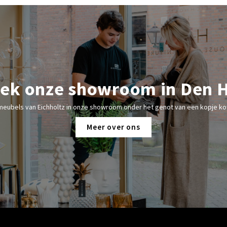
ek onze showroom in Den 
meubels van Eichholtz in onze showroom onder het genot van een kopje kof
Meer over ons