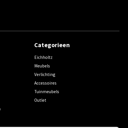
Categorieen
Eichholtz
Meubels
Verlichting
Accessoires
Tuinmeubels
Outlet
m