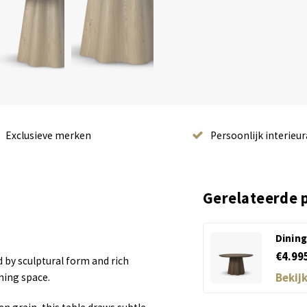
Exclusieve merken
Persoonlijk interieur
Gerelateerde 
Dining
€4.99
 by sculptural form and rich
Bekij
ining space.