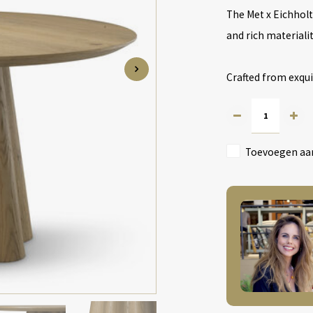
The Met x Eichholt
and rich materiali
Crafted from exqu
Toevoegen aan