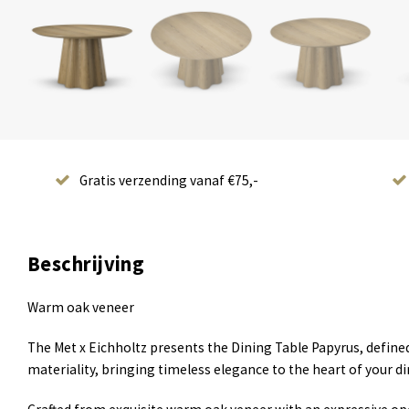
Gratis verzending vanaf €75,-
Beschrijving
Warm oak veneer
The Met x Eichholtz presents the Dining Table Papyrus, defined
materiality, bringing timeless elegance to the heart of your d