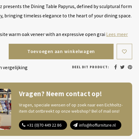
z presents the Dining Table Papyrus, defined by sculptural form
ty, bringing timeless elegance to the heart of your dining space.
isite warm oak veneer with an expressive open grai
Lees meer
Toevoegen aan winkelwagen
 vergelijking
DEEL DIT PRODUCT:
Vragen? Neem contact op!
Vragen, speciale wensen of op zoek naar een Eichholtz-
item dat ontbreekt op onze webshop? Bel of mail ons!
+31 (0)70 449 22 86
info@hoffurniture.nl