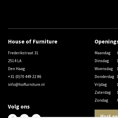
House of Furniture
Opening
Frederikstraat 31
Maandag
2514 LA
Dinsdag
Den Haag
Woensdag
+31 (0)70 449 22 86
Donderdag
info@hoffurniture.nl
Vrijdag
Zaterdag
Zondag
Volg ons
Maak ee