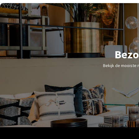
Bezo
Bekijk de mooiste 