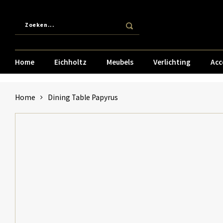
Home
Eichholtz
Meubels
Verlichting
Acc
Home
Dining Table Papyrus