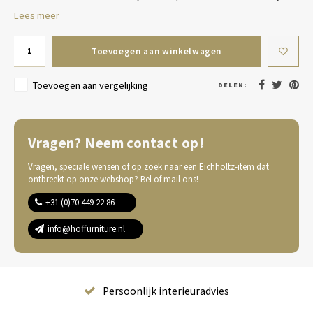
Lees meer
Toevoegen aan winkelwagen
Toevoegen aan vergelijking
DELEN:
Vragen? Neem contact op!
Vragen, speciale wensen of op zoek naar een Eichholtz-item dat
ontbreekt op onze webshop? Bel of mail ons!
+31 (0)70 449 22 86
info@hoffurniture.nl
Complete wooninrichting