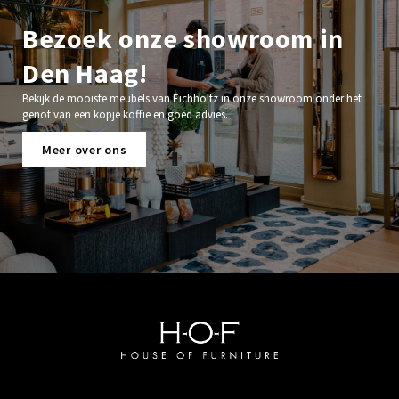
Bezoek onze showroom in
Den Haag!
Bekijk de mooiste meubels van Eichholtz in onze showroom onder het
genot van een kopje koffie en goed advies.
Meer over ons