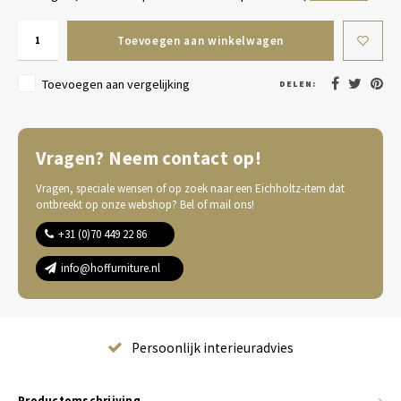
Toevoegen aan winkelwagen
Toevoegen aan vergelijking
DELEN:
Vragen? Neem contact op!
Vragen, speciale wensen of op zoek naar een Eichholtz-item dat
ontbreekt op onze webshop? Bel of mail ons!
+31 (0)70 449 22 86
info@hoffurniture.nl
Complete wooninrichting
Productomschrijving