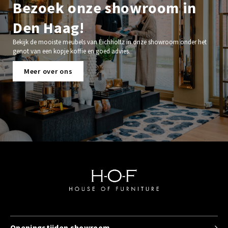
Bezoek onze showroom in
Den Haag!
Bekijk de mooiste meubels van Eichholtz in onze showroom onder het
genot van een kopje koffie en goed advies.
Meer over ons
Openingstijden showroom