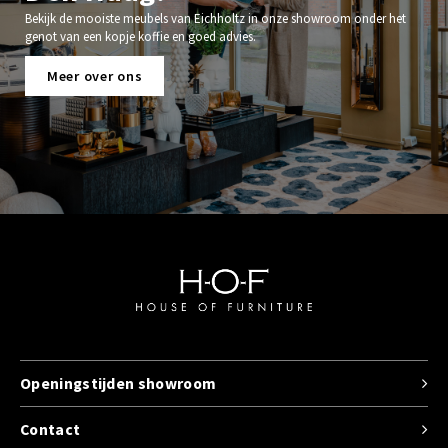
Bekijk de mooiste meubels van Eichholtz in onze showroom onder het
genot van een kopje koffie en goed advies.
Meer over ons
Openingstijden showroom
Contact