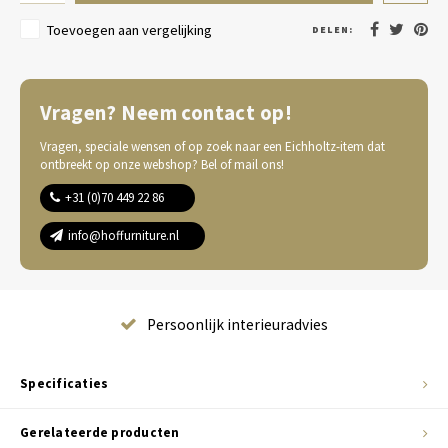
Toevoegen aan vergelijking
DELEN:
Vragen? Neem contact op!
Vragen, speciale wensen of op zoek naar een Eichholtz-item dat
ontbreekt op onze webshop? Bel of mail ons!
+31 (0)70 449 22 86
info@hoffurniture.nl
Complete wooninrichting
Specificaties
Gerelateerde producten