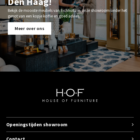
Den Haag!
Bekijk de mooiste meubels van Eichholtz in onze showroom onder het
genot van een kopje koffie en goed advies.
Meer over ons
Openingstijden showroom
Contact