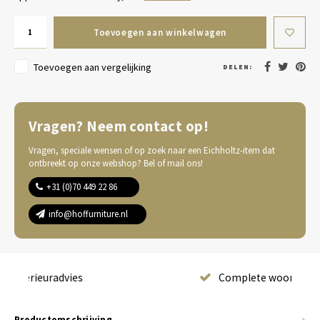
Toevoegen aan winkelwagen
Toevoegen aan vergelijking
DELEN:
Vragen? Neem contact op!
Vragen, speciale wensen of op zoek naar een Eichholtz-item dat
ontbreekt op onze webshop? Bel of mail ons!
+31 (0)70 449 22 86
info@hoffurniture.nl
Complete wooninrichting
Productomschrijving