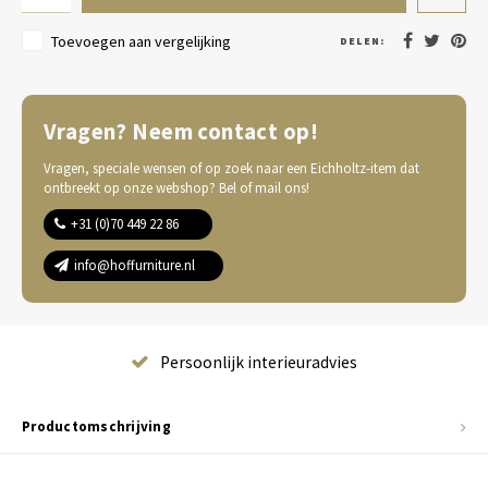
Toevoegen aan vergelijking
DELEN:
Vragen? Neem contact op!
Vragen, speciale wensen of op zoek naar een Eichholtz-item dat
ontbreekt op onze webshop? Bel of mail ons!
+31 (0)70 449 22 86
info@hoffurniture.nl
Complete wooninrichting
Productomschrijving