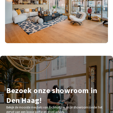
Bezoek onze showroom in
Den Haag!
Bekijk de mooiste meubels van Eichholtz in onze showroom onder het
genot van een kopje koffie en goed advies.