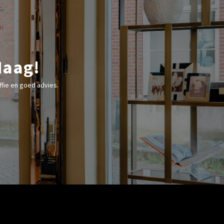
Haag!
fie en goed advies.