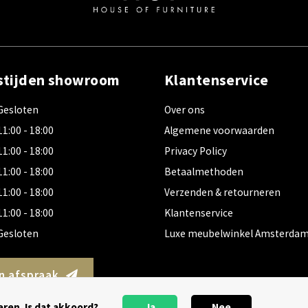
stijden showroom
Klantenservice
Gesloten
Over ons
11:00 - 18:00
Algemene voorwaarden
11:00 - 18:00
Privacy Policy
11:00 - 18:00
Betaalmethoden
11:00 - 18:00
Verzenden & retourneren
11:00 - 18:00
Klantenservice
Gesloten
Luxe meubelwinkel Amsterda
n afspraak
ren. Is dat akkoord?
Ja
Nee