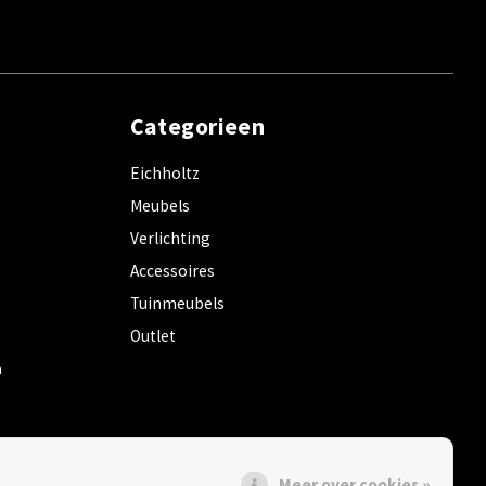
Categorieen
Eichholtz
Meubels
Verlichting
Accessoires
Tuinmeubels
Outlet
m
Meer over cookies »