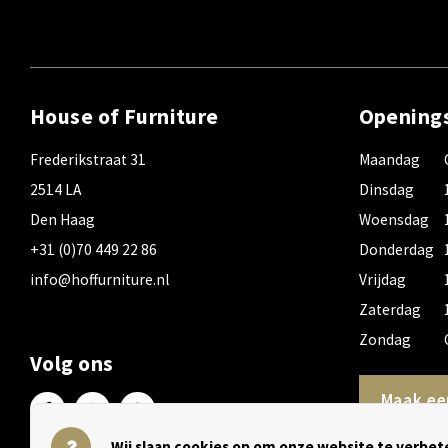
House of Furniture
Opening
Frederikstraat 31
Maandag
2514 LA
Dinsdag
Den Haag
Woensdag
+31 (0)70 449 22 86
Donderdag
info@hoffurniture.nl
Vrijdag
Zaterdag
Zondag
Volg ons
Maak ee
Wij slaan cookies op om onze website te verbete