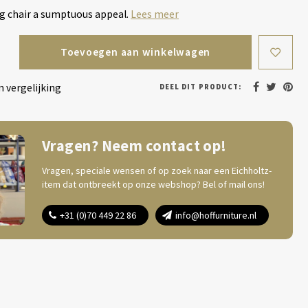
g chair a sumptuous appeal.
Lees meer
Toevoegen aan winkelwagen
 vergelijking
DEEL DIT PRODUCT:
Vragen? Neem contact op!
Vragen, speciale wensen of op zoek naar een Eichholtz-
item dat ontbreekt op onze webshop? Bel of mail ons!
+31 (0)70 449 22 86
info@hoffurniture.nl