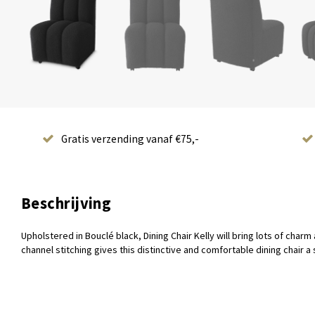
Gratis verzending vanaf €75,-
Beschrijving
Upholstered in Bouclé black, Dining Chair Kelly will bring lots of char
channel stitching gives this distinctive and comfortable dining chair 