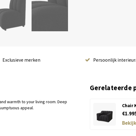
Exclusieve merken
Persoonlijk interieur
Gerelateerde 
m and warmth to your living room. Deep
Chair 
a sumptuous appeal.
€1.99
Bekij