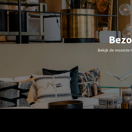
Bezo
Bekijk de mooiste 