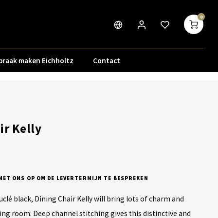
0
praak maken Eichholtz
Contact
ir Kelly
ET ONS OP OM DE LEVERTERMIJN TE BESPREKEN
clé black, Dining Chair Kelly will bring lots of charm and
ing room. Deep channel stitching gives this distinctive and