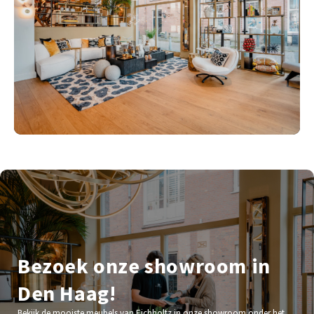
Bezoek onze showroom in
Den Haag!
Bekijk de mooiste meubels van Eichholtz in onze showroom onder het