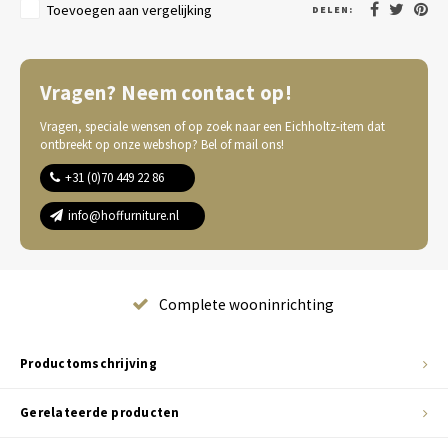
Toevoegen aan vergelijking
DELEN:
Vragen? Neem contact op!
Vragen, speciale wensen of op zoek naar een Eichholtz-item dat
ontbreekt op onze webshop? Bel of mail ons!
+31 (0)70 449 22 86
info@hoffurniture.nl
Complete wooninrichting
Productomschrijving
Gerelateerde producten