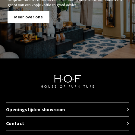
genot van een kopje koffie en goed advies.
Meer over ons
Openingstijden showroom
Contact