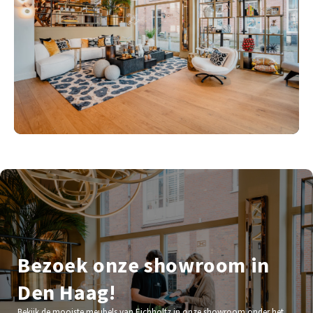
Bezoek onze showroom in
Den Haag!
Bekijk de mooiste meubels van Eichholtz in onze showroom onder het