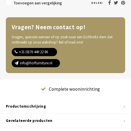
Toevoegen aan vergelijking
DELEN:
Vragen? Neem contact op!
Vragen, speciale wensen of op zoek naar een Eichholtz-item dat
ontbreekt op onze webshop? Bel of mail ons!
+31 (0)70 449 22 86
info@hoffurniture.nl
Complete wooninrichting
Productomschrijving
Gerelateerde producten