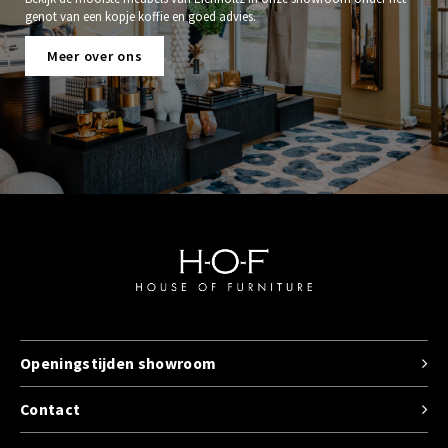
genot van een kopje koffie en goed advies.
Meer over ons
Openingstijden showroom
Contact