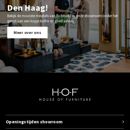
Den Haag!
Bekijk de mooiste meubels van Eichholtz in onze showroom onder het
genot van een kopje koffie en goed advies.
Meer over ons
Openingstijden showroom