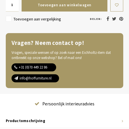
Toevoegen aan winkelwagen
Toevoegen aan vergelijking
DELEN:
Vragen? Neem contact op!
Vragen, speciale wensen of op zoek naar een Eichholtz-item dat
ontbreekt op onze webshop? Bel of mail ons!
+31 (0)70 449 22 86
info@hoffurniture.nl
Complete wooninrichting
Productomschrijving