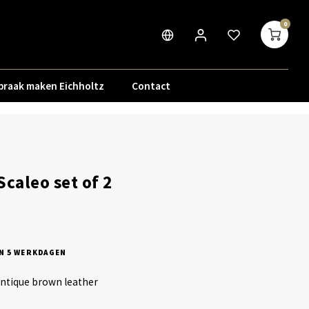
0
praak maken Eichholtz
Contact
Scaleo set of 2
N 5 WERKDAGEN
ntique brown leather