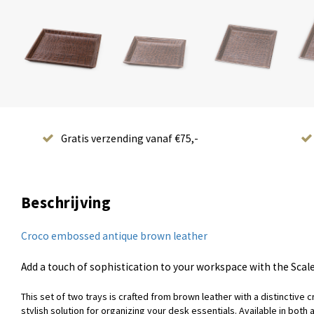
Gratis verzending vanaf €75,-
Beschrijving
Croco embossed antique brown leather
Add a touch of sophistication to your workspace with the Scal
This set of two trays is crafted from brown leather with a distinctive
stylish solution for organizing your desk essentials. Available in both