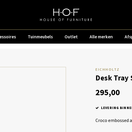
essoires
Tuinmeubels
Outlet
Alle merken
Afs
EICHHOLTZ
Desk Tray 
295,00
LEVERING BINNE
Croco embossed a