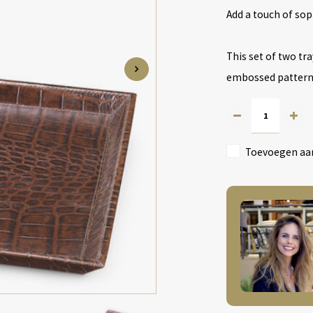
Add a touch of sop
This set of two tra
embossed pattern, 
Toevoegen aan