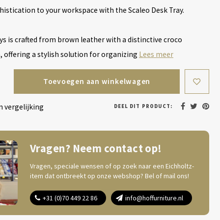
histication to your workspace with the Scaleo Desk Tray.
ys is crafted from brown leather with a distinctive croco
offering a stylish solution for organizing
Lees meer
Toevoegen aan winkelwagen
 vergelijking
DEEL DIT PRODUCT:
Vragen? Neem contact op!
Vragen, speciale wensen of op zoek naar een Eichholtz-
item dat ontbreekt op onze webshop? Bel of mail ons!
+31 (0)70 449 22 86
info@hoffurniture.nl