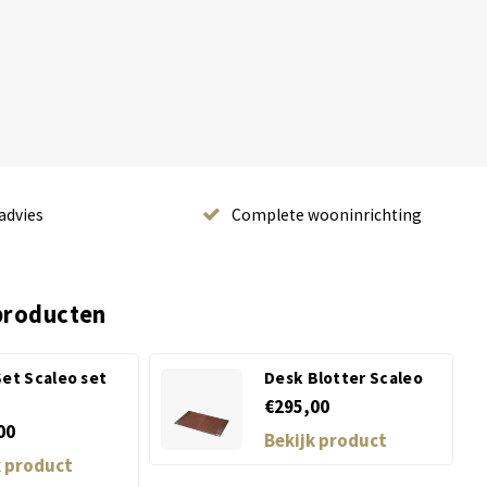
advies
Complete wooninrichting
producten
et Scaleo set
Desk Blotter Scaleo
€295,00
00
Bekijk product
k product