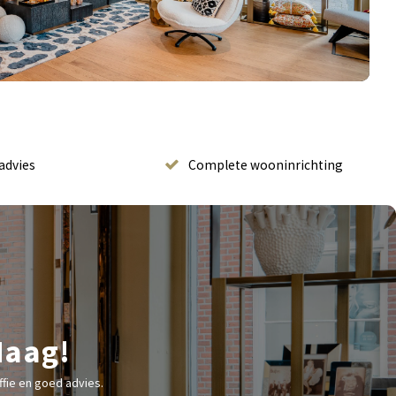
advies
Complete wooninrichting
Haag!
fie en goed advies.