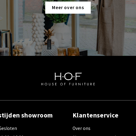
Meer over ons
stijden showroom
Klantenservice
Gesloten
Over ons