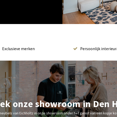
Exclusieve merken
Persoonlijk interieur
ek onze showroom in Den 
meubels van Eichholtz in onze showroom onder het genot van een kopje kof