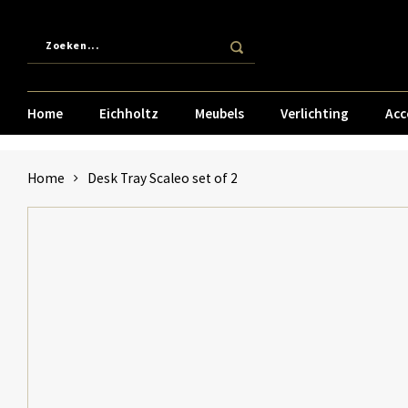
Home
Eichholtz
Meubels
Verlichting
Acc
Home
Desk Tray Scaleo set of 2