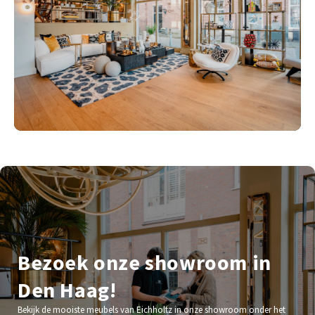
Bezoek onze showroom in
Den Haag!
Bekijk de mooiste meubels van Eichholtz in onze showroom onder het