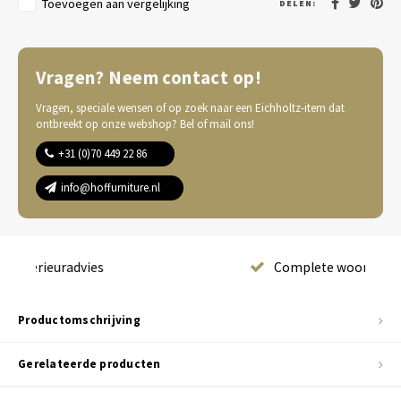
Toevoegen aan vergelijking
DELEN:
Vragen? Neem contact op!
Vragen, speciale wensen of op zoek naar een Eichholtz-item dat
ontbreekt op onze webshop? Bel of mail ons!
+31 (0)70 449 22 86
info@hoffurniture.nl
Complete wooninrichting
Productomschrijving
Gerelateerde producten