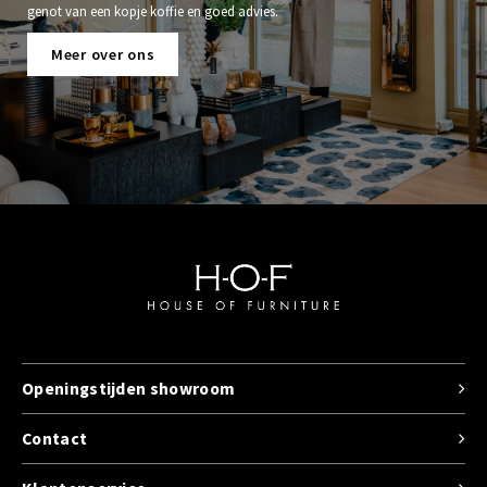
genot van een kopje koffie en goed advies.
Meer over ons
Openingstijden showroom
Contact