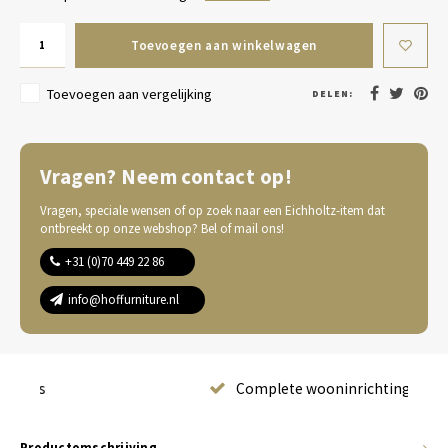
Toevoegen aan winkelwagen
Toevoegen aan vergelijking
DELEN:
Vragen? Neem contact op!
Vragen, speciale wensen of op zoek naar een Eichholtz-item dat
ontbreekt op onze webshop? Bel of mail ons!
+31 (0)70 449 22 86
info@hoffurniture.nl
Complete wooninrichting
Productomschrijving