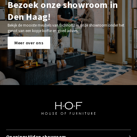
Bezoek onze showroom in
Den Haag!
Bekijk de mooiste meubels van Eichholtz in onze showroom onder het
genot van een kopje koffie en goed advies.
Meer over ons
Openingstijden showroom